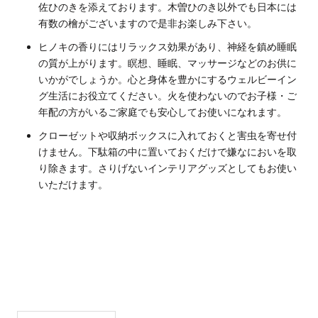
佐ひのきを添えております。木曽ひのき以外でも日本には
有数の檜がございますので是非お楽しみ下さい。
ヒノキの香りにはリラックス効果があり、神経を鎮め睡眠
の質が上がります。瞑想、睡眠、マッサージなどのお供に
いかがでしょうか。心と身体を豊かにするウェルビーイン
グ生活にお役立てください。火を使わないのでお子様・ご
年配の方がいるご家庭でも安心してお使いになれます。
クローゼットや収納ボックスに入れておくと害虫を寄せ付
けません。下駄箱の中に置いておくだけで嫌なにおいを取
り除きます。さりげないインテリアグッズとしてもお使い
いただけます。