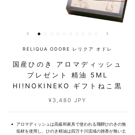
RELIQUA ODORE レリクア オドレ
国産ひのき アロマディッシュ
プレゼント 精油 5ML
HI!NOKINEKO ギフトねこ黒
¥3,480 JPY
アロマディッシュは高級和家具で使われる飛騨ひのきの無
垢材を使用し、ひのき精油は四万十川流域の雑香が無い土