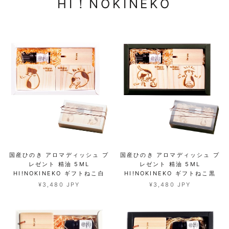
HI！NOKINEKO
国産ひのき アロマディッシュ プ
国産ひのき アロマディッシュ プ
レゼント 精油 5ML
レゼント 精油 5ML
HI!NOKINEKO ギフトねこ白
HI!NOKINEKO ギフトねこ黒
¥3,480 JPY
¥3,480 JPY