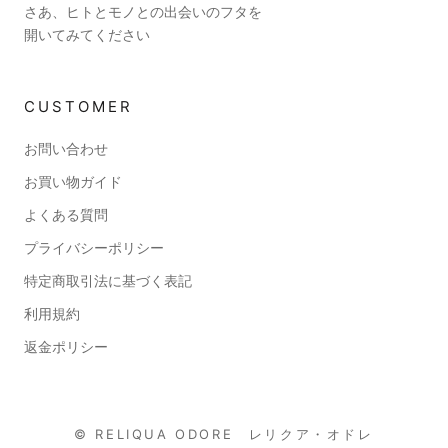
さあ、ヒトとモノとの出会いのフタを
開いてみてください
CUSTOMER
お問い合わせ
お買い物ガイド
よくある質問
プライバシーポリシー
特定商取引法に基づく表記
利用規約
返金ポリシー
© RELIQUA ODORE レリクア・オドレ