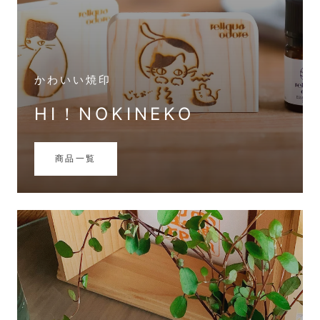
かわいい焼印
HI！NOKINEKO
商品一覧