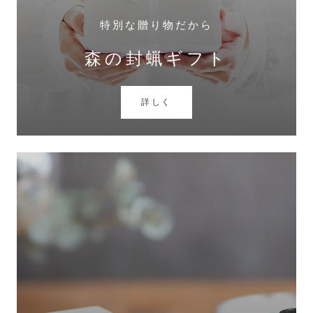
特別な贈り物だから
森の封蝋ギフト
詳しく