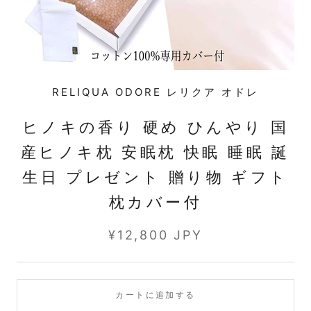
RELIQUA ODORE レリクア オドレ
ヒノキの香り 硬め ひんやり 国
産ヒノキ枕 安眠枕 快眠 睡眠 誕
生日 プレゼント 贈り物 ギフト
枕カバー付
¥12,800 JPY
カートに追加する