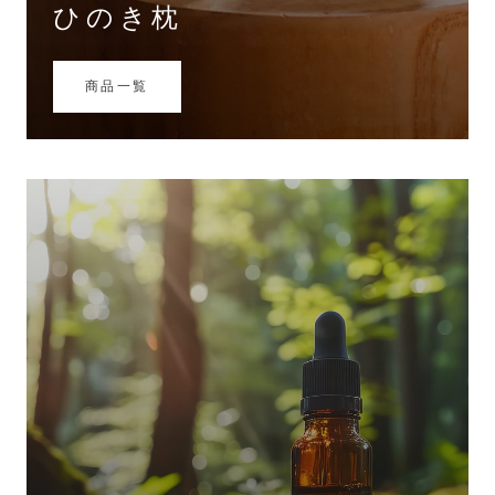
ひのき枕
商品一覧