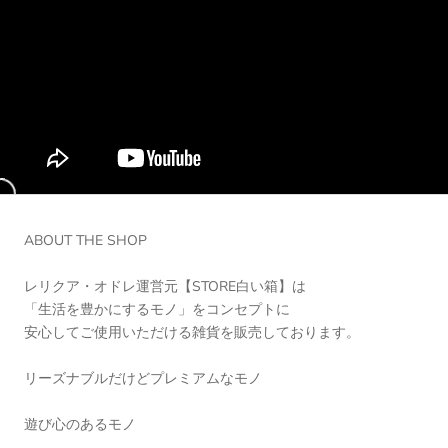
ABOUT THE SHOP
レリクア・オドレ運営元【STORE白い箱】は
「生活を豊かにするモノ」をコンセプトに
安心してご使用いただける雑貨を販売しております。
リーズナブルだけどプレミアムなモノ
遊び心のあるモノ