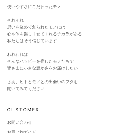
使いやすさにこだわったモノ
それぞれ
思いを込めて創られたモノには
心や体を楽しませてくれるチカラがある
私たちはそう信じています
われわれは
そんなハッピーを宿したモノたちで
皆さまに小さな豊かさをお届けしたい
さあ、ヒトとモノとの出会いのフタを
開いてみてください
CUSTOMER
お問い合わせ
お買い物ガイド