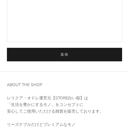
送信
ABOUT THE SHOP
レリクア・オドレ運営元【STORE白い箱】は
「生活を豊かにするモノ」をコンセプトに
安心してご使用いただける雑貨を販売しております。
リーズナブルだけどプレミアムなモノ