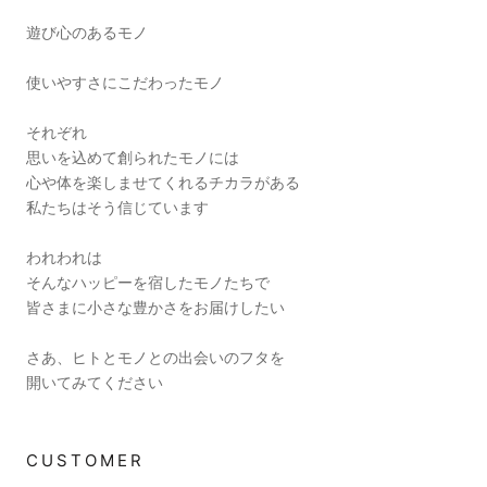
遊び心のあるモノ
使いやすさにこだわったモノ
それぞれ
思いを込めて創られたモノには
心や体を楽しませてくれるチカラがある
私たちはそう信じています
われわれは
そんなハッピーを宿したモノたちで
皆さまに小さな豊かさをお届けしたい
さあ、ヒトとモノとの出会いのフタを
開いてみてください
CUSTOMER