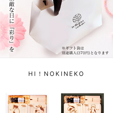
HI！NOKINEKO