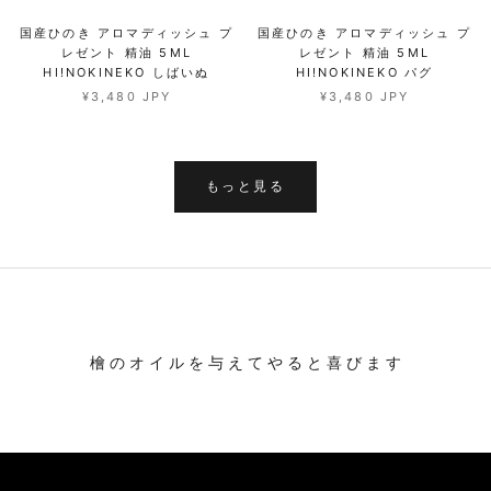
国産ひのき アロマディッシュ プ
国産ひのき アロマディッシュ プ
レゼント 精油 5ML
レゼント 精油 5ML
HI!NOKINEKO しばいぬ
HI!NOKINEKO パグ
¥3,480 JPY
¥3,480 JPY
もっと見る
檜 の オ イ ル を 与 え て や る と 喜 び ま す