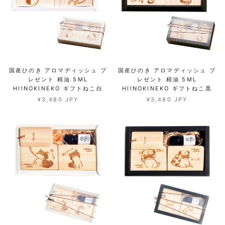
国産ひのき アロマディッシュ プ
国産ひのき アロマディッシュ プ
レゼント 精油 5ML
レゼント 精油 5ML
HI!NOKINEKO ギフトねこ白
HI!NOKINEKO ギフトねこ黒
¥3,480 JPY
¥3,480 JPY