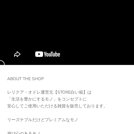
ABOUT THE SHOP
レリクア・オドレ運営元【STORE白い箱】は
「生活を豊かにするモノ」をコンセプトに
安心してご使用いただける雑貨を販売しております。
リーズナブルだけどプレミアムなモノ
遊び心のあるモノ