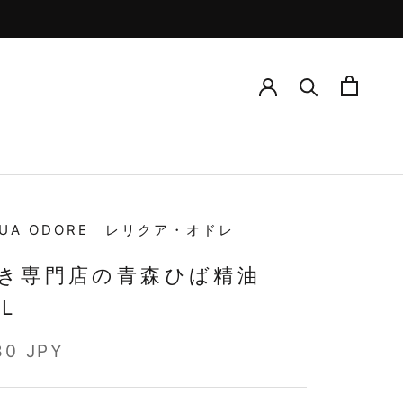
QUA ODORE レリクア・オドレ
き専門店の青森ひば精油
L
80 JPY