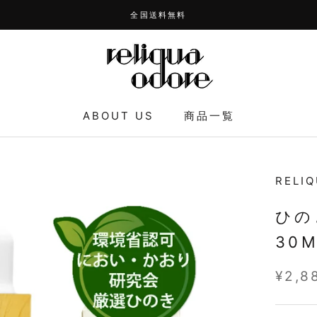
全国送料無料
ABOUT US
商品一覧
RELI
ひの
30M
¥2,8