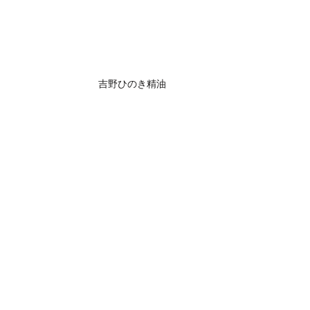
吉野ひのき精油