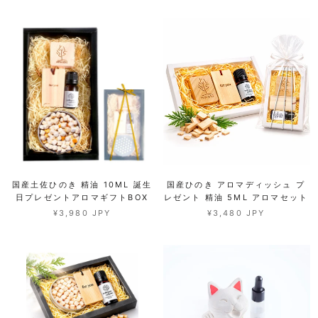
国産土佐ひのき 精油 10ML 誕生
国産ひのき アロマディッシュ プ
日プレゼントアロマギフトBOX
レゼント 精油 5ML アロマセット
¥3,980 JPY
¥3,480 JPY