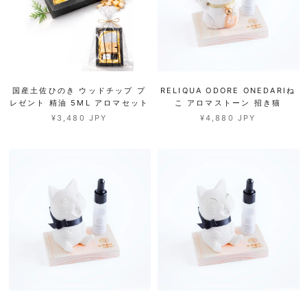
国産土佐ひのき ウッドチップ プ
RELIQUA ODORE ONEDARIね
レゼント 精油 5ML アロマセット
こ アロマストーン 招き猫
¥3,480 JPY
¥4,880 JPY