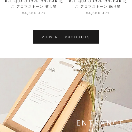
RELIQUA ODORE ONEDARIね
RELIQUA ODORE ONEDARIね
こ アロマストーン 癒し猫
こ アロマストーン 眠り猫
¥4,680 JPY
¥4,680 JPY
VIEW ALL PRODUCTS
ENTRANCE