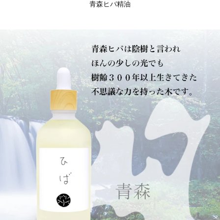
青森ヒバ精油