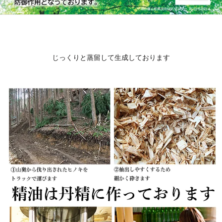
じっくりと蒸留して生成しております