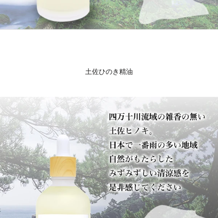
土佐ひのき精油