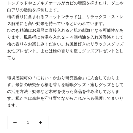
トンチッドやヒノキチオールがカビの増殖を抑えたり、ダニや
白アリの活動を抑制します。
檜の香りに含まれるフィットンチッドは、リラックス・ストレ
ス解消にも高い効果を持っているといわれています。
ひのき精油はお風呂に直接入れると肌の刺激となる可能性があ
ります。風呂桶にお湯を入れ２－４滴精油を入れ芳香浴として
檜の香りをお楽しみください。お風呂好きのリラックスグッズ
女性プレゼント。または檜の香りを癒しグッズプレゼントとし
ても
環境省認可の「におい・かおり研究協会」に入会しておりま
す。最新の研究から檜を香りを睡眠グッズ・癒しグッズとして
の活用方法・効果など木材を使った商品を生み出しておりま
す。私たちは森林を守り育てながらこれからも保護してまいり
ます。